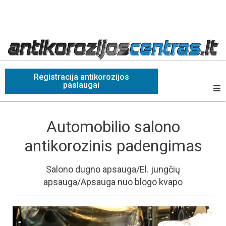
Registracija antikorozijos
paslaugai
Automobilio salono
antikorozinis padengimas
Salono dugno apsauga/El. jungčių
apsauga/Apsauga nuo blogo kvapo