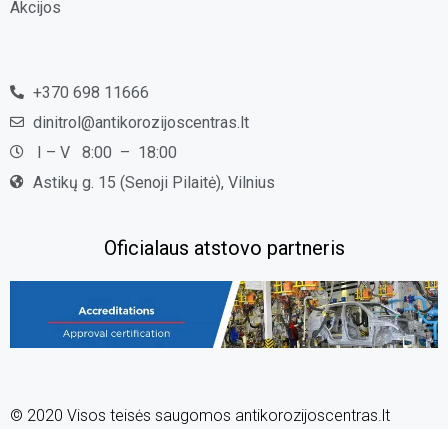
Akcijos
+370 698 11666
dinitrol@antikorozijoscentras.lt
I – V 8:00 – 18:00
Astikų g. 15 (Senoji Pilaitė), Vilnius
Oficialaus atstovo partneris
© 2020 Visos teisės saugomos antikorozijoscentras.lt