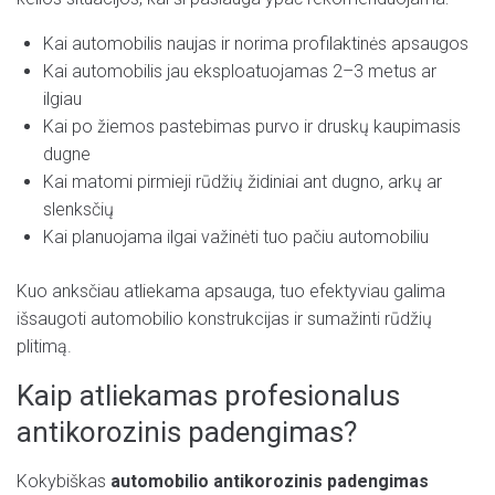
Kai automobilis naujas ir norima profilaktinės apsaugos
Kai automobilis jau eksploatuojamas 2–3 metus ar
ilgiau
Kai po žiemos pastebimas purvo ir druskų kaupimasis
dugne
Kai matomi pirmieji rūdžių židiniai ant dugno, arkų ar
slenksčių
Kai planuojama ilgai važinėti tuo pačiu automobiliu
Kuo anksčiau atliekama apsauga, tuo efektyviau galima
išsaugoti automobilio konstrukcijas ir sumažinti rūdžių
plitimą.
Kaip atliekamas profesionalus
antikorozinis padengimas?
Kokybiškas
automobilio antikorozinis padengimas